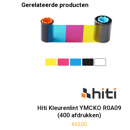
Gerelateerde producten
Hiti Kleurenlint YMCKO R0A09
(400 afdrukken)
€
62,00