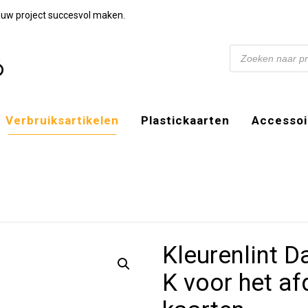
n uw project succesvol maken.
Products
search
Verbruiksartikelen
Plastickaarten
Accessoi
Kleurenlint 
K voor het a