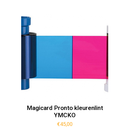
Magicard Pronto kleurenlint
YMCKO
€
45,00