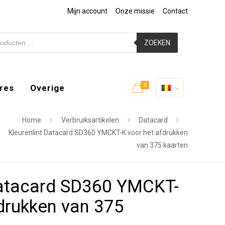
Mijn account
Onze missie
Contact
ZOEKEN
0
res
Overige
Home
Verbruiksartikelen
Datacard
Kleurenlint Datacard SD360 YMCKT-K voor het afdrukken
van 375 kaarten
Datacard SD360 YMCKT-
fdrukken van 375