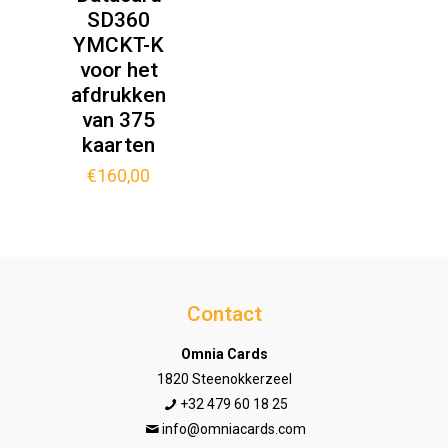
SD360
YMCKT-K
voor het
afdrukken
van 375
kaarten
€
160,00
Contact
Omnia Cards
1820 Steenokkerzeel
+32 479 60 18 25
info@omniacards.com