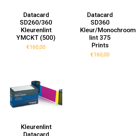
Datacard
Datacard
SD260/360
SD360
Kleurenlint
Kleur/Monochroom
YMCKT (500)
lint 375
Prints
€
160,00
€
160,00
Kleurenlint
Datacard