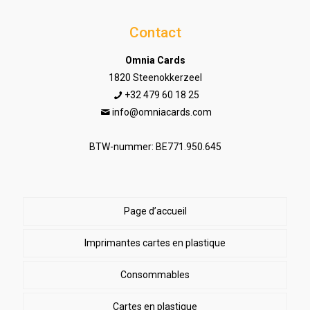
Contact
Omnia Cards
1820 Steenokkerzeel
+32 479 60 18 25
info@omniacards.com
BTW-nummer: BE771.950.645
Page d’accueil
Imprimantes cartes en plastique
Consommables
Cartes en plastique