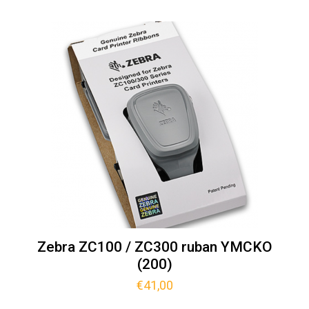
Zebra ZC100 / ZC300 ruban YMCKO
(200)
€
41,00