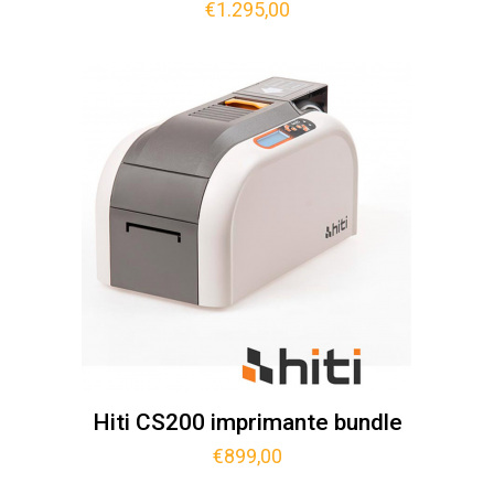
€
1.295,00
Hiti CS200 imprimante bundle
€
899,00