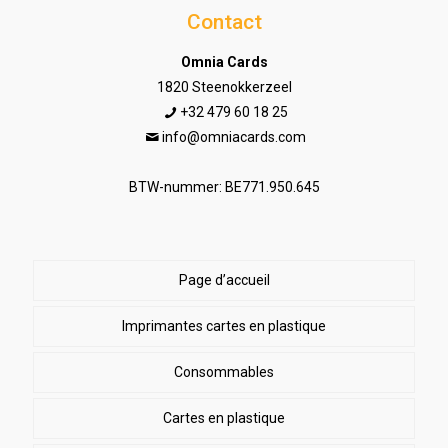
Contact
Omnia Cards
1820 Steenokkerzeel
+32 479 60 18 25
info@omniacards.com
BTW-nummer: BE771.950.645
Page d’accueil
Imprimantes cartes en plastique
Consommables
Cartes en plastique