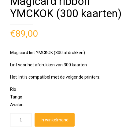
Magicard ribbon
YMCKOK (300 kaarten)
€
89,00
Magicard lint YMCKOK (300 afdrukken)
Lint voor het afdrukken van 300 kaarten
Het lint is compatibel met de volgende printers:
Rio
Tango
Avalon
In winkelmand