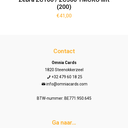
(200)
€
41,00
Contact
Omnia Cards
1820 Steenokkerzeel
+32 479 60 18 25
info@omniacards.com
BTW-nummer: BE771.950.645
Ga naar…