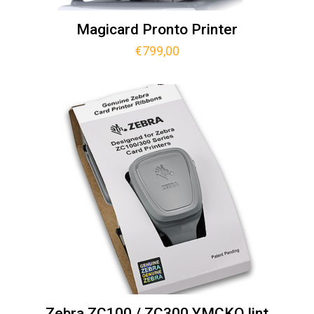
Magicard Pronto Printer
€
799,00
Zebra ZC100 / ZC300 YMCKO lint