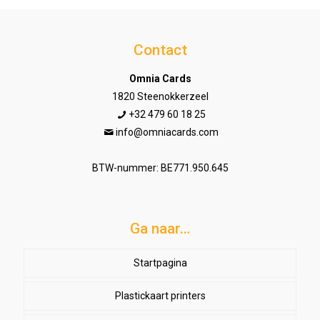
Contact
Omnia Cards
1820 Steenokkerzeel
+32 479 60 18 25
info@omniacards.com
BTW-nummer: BE771.950.645
Ga naar…
Startpagina
Plastickaart printers