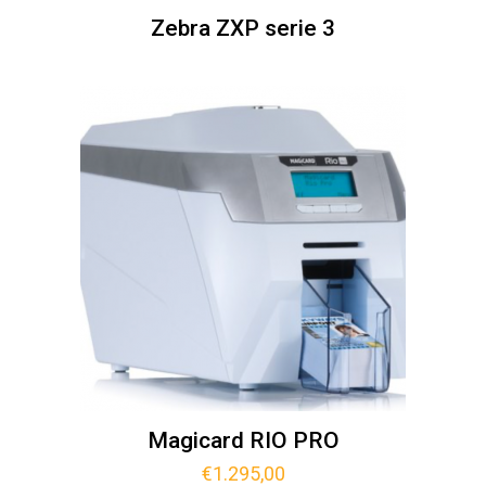
Zebra ZXP serie 3
Magicard RIO PRO
€
1.295,00