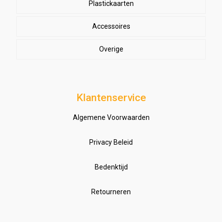
Semi-professionele printers
Plastickaarten
High-definition printers
Accessoires
Overige
Klantenservice
Algemene Voorwaarden
Privacy Beleid
Bedenktijd
Retourneren